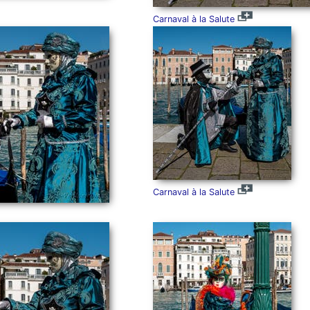
Carnaval à la Salute
Carnaval à la Salute