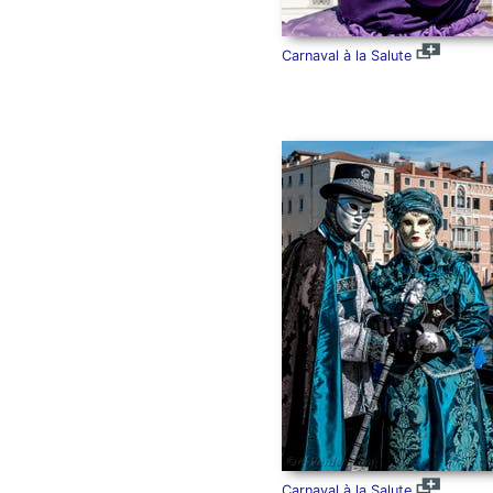
Carnaval à la Salute
Carnaval à la Salute