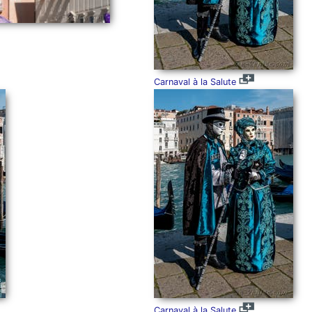
Carnaval à la Salute
Carnaval à la Salute