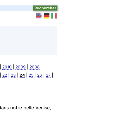
|
|
|
2010
2009
2008
|
|
|
|
|
|
|
22
23
24
25
26
27
ans notre belle Venise,