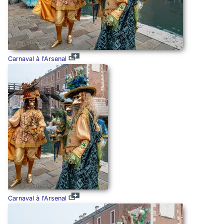
Carnaval à l'Arsenal
Carnaval à l'Arsenal