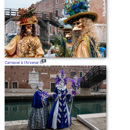
Carnaval à l'Arsenal