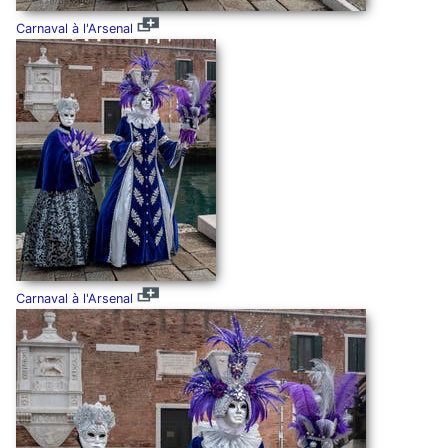
Carnaval à l'Arsenal
Carnaval à l'Arsenal