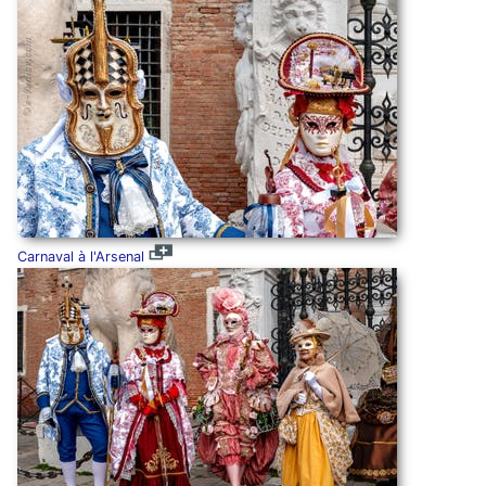
Carnaval à l'Arsenal