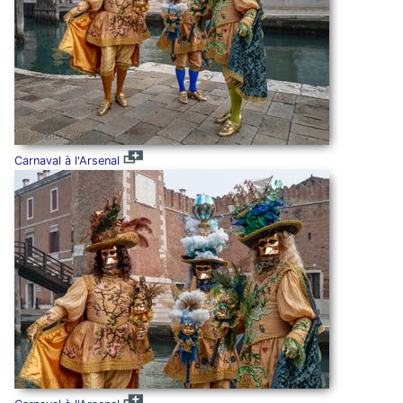
Carnaval à l'Arsenal