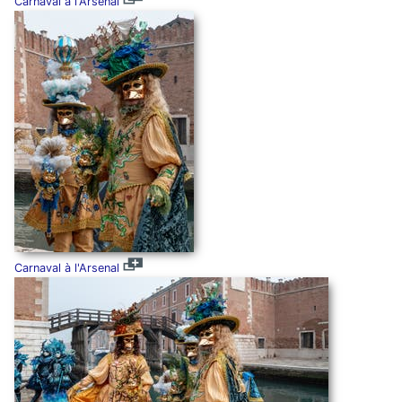
Carnaval à l'Arsenal
Carnaval à l'Arsenal