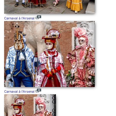
Carnaval à l'Arsenal
Carnaval à l'Arsenal