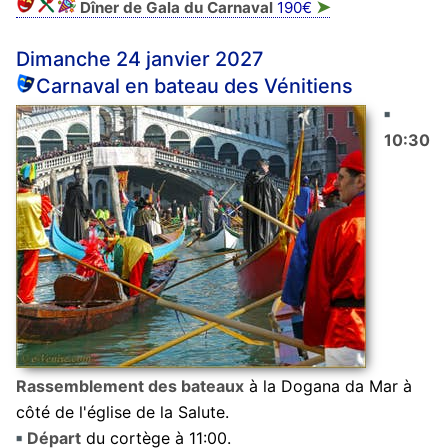
➤
Dîner de Gala du Carnaval
190€
Dimanche 24 janvier 2027
Carnaval en bateau des Vénitiens
10:30
Rassemblement des bateaux
à la Dogana da Mar à
côté de l'église de la Salute.
Départ
du cortège à 11:00.