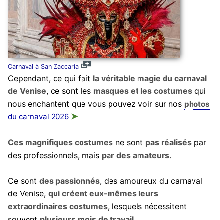
Carnaval à San Zaccaria
Cependant, ce qui fait
la véritable magie du carnaval
de Venise
, ce sont les
masques et les costumes
qui
nous enchantent que vous pouvez voir sur nos
photos
➤
du carnaval 2026
Ces magnifiques costumes
ne sont
pas réalisés
par
des professionnels, mais
par des amateurs.
Ce sont
des passionnés
, des amoureux du carnaval
de Venise,
qui créent eux-mêmes leurs
extraordinaires costumes
, lesquels nécessitent
souvent
plusieurs mois de travail.