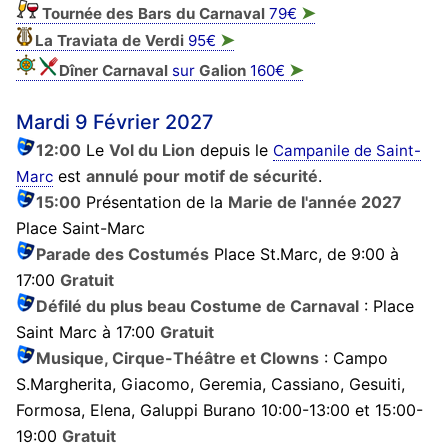
➤
Tournée des Bars du Carnaval
79€
➤
La Traviata de Verdi
95€
➤
Dîner Carnaval
sur
Galion
160€
Mardi 9 Février 2027
12:00
Le
Vol du Lion
depuis le
Campanile de Saint-
est
annulé pour motif de sécurité
.
Marc
15:00
Présentation de la
Marie de l'année 2027
Place Saint-Marc
Parade des Costumés
Place St.Marc, de 9:00 à
17:00
Gratuit
Défilé du plus beau Costume de Carnaval
: Place
Saint Marc à 17:00
Gratuit
Musique, Cirque-Théâtre et Clowns
: Campo
S.Margherita, Giacomo, Geremia, Cassiano, Gesuiti,
Formosa, Elena, Galuppi Burano 10:00-13:00 et 15:00-
19:00
Gratuit