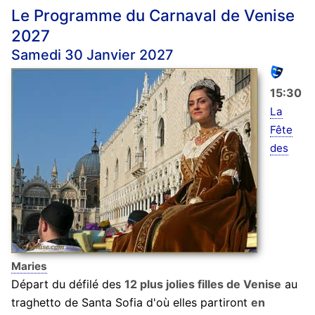
Le Programme du Carnaval de Venise
2027
Samedi 30 Janvier 2027
15:30
La
Fête
des
Maries
Départ du défilé des
12 plus jolies filles de Venise
au
traghetto de Santa Sofia d'où elles partiront
en