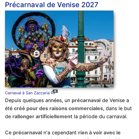
Précarnaval de Venise 2027
Carnaval à San Zaccaria
Depuis quelques années, un
précarnaval
de Venise a
été
créé pour des raisons commerciales
, dans le but
de
rallonger artificiellement
la période du carnaval.
Ce
précarnaval
n'a cependant
rien à voir avec le