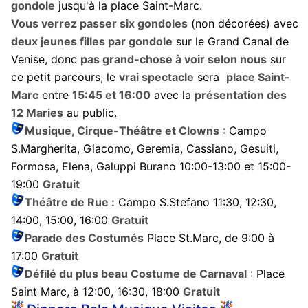
gondole
jusqu'à la place Saint-Marc.
Vous verrez passer six gondoles
(non décorées) avec
deux jeunes filles par gondole
sur le Grand Canal de
Venise, donc
pas grand-chose à voir selon nous
sur
ce petit parcours, le
vrai spectacle
sera
place Saint-
Marc
entre
15:45 et 16:00
avec la
présentation des
12 Maries
au public.
Musique, Cirque-Théâtre et Clowns
: Campo
S.Margherita, Giacomo, Geremia, Cassiano, Gesuiti,
Formosa, Elena, Galuppi Burano 10:00-13:00 et 15:00-
19:00
Gratuit
Théâtre de Rue :
Campo S.Stefano 11:30, 12:30,
14:00, 15:00, 16:00
Gratuit
Parade des Costumés
Place St.Marc, de 9:00 à
17:00
Gratuit
Défilé du plus beau Costume de Carnaval
: Place
Saint Marc, à 12:00, 16:30, 18:00
Gratuit