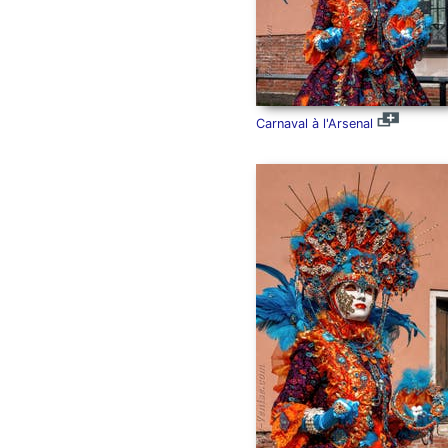
Carnaval à l'Arsenal