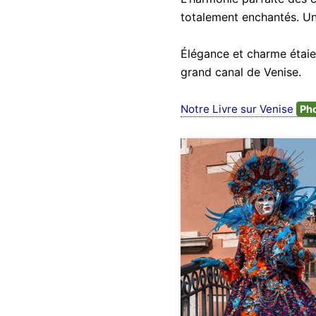
totalement enchantés. Un
Élégance et charme étaien
grand canal de Venise.
Notre Livre sur Venise
Ph