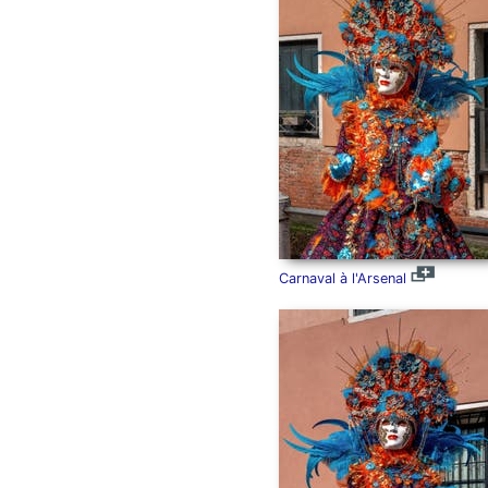
Carnaval à l'Arsenal