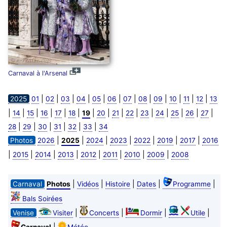
Carnaval à l'Arsenal
|
|
|
|
|
|
|
|
|
|
|
|
2025
01
02
03
04
05
06
07
08
09
10
11
12
13
|
|
|
|
|
|
|
|
|
|
|
|
|
|
|
14
15
16
17
18
19
20
21
22
23
24
25
26
27
|
|
|
|
|
|
28
29
30
31
32
33
34
|
|
|
|
|
|
|
Photos
2026
2025
2024
2023
2022
2019
2017
2016
|
|
|
|
|
|
|
|
2015
2014
2013
2012
2011
2010
2009
2008
|
|
|
|
|
Carnaval
Photos
Vidéos
Histoire
Dates
Programme
Bals Soirées
|
|
|
|
Venise
Visiter
Concerts
Dormir
Utile
|