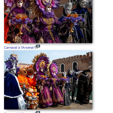
Carnaval à l'Arsenal