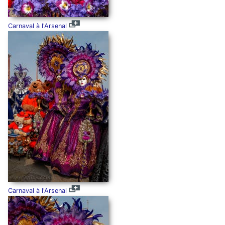
Carnaval à l'Arsenal
Carnaval à l'Arsenal