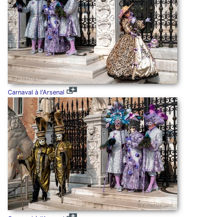
Carnaval à l'Arsenal