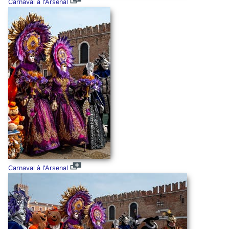
Carnaval à l'Arsenal
Carnaval à l'Arsenal