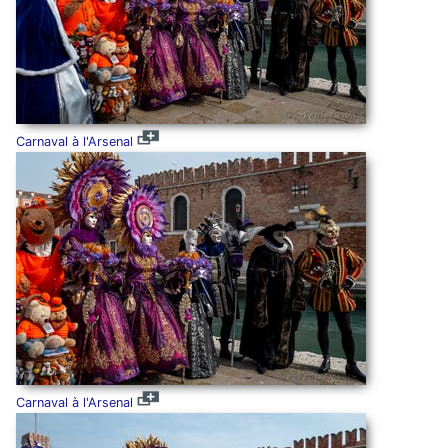
Carnaval à l'Arsenal
Carnaval à l'Arsenal