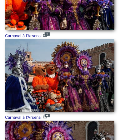
Carnaval à l'Arsenal
Carnaval à l'Arsenal