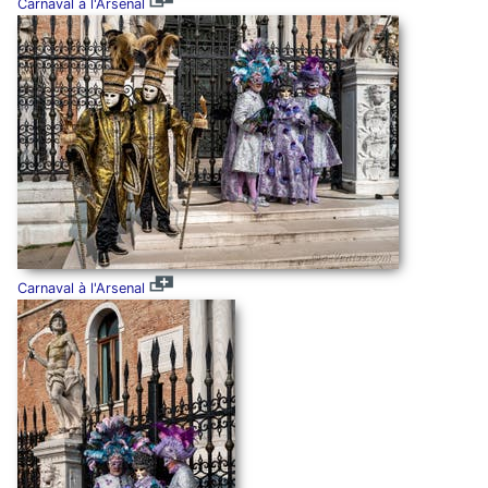
Carnaval à l'Arsenal
Carnaval à l'Arsenal