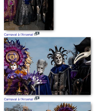
Carnaval à l'Arsenal
Carnaval à l'Arsenal