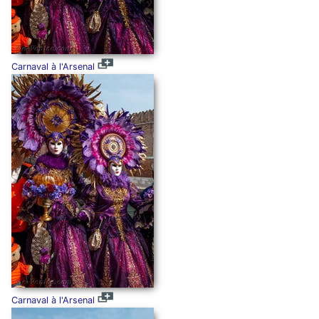
Carnaval à l'Arsenal
Carnaval à l'Arsenal