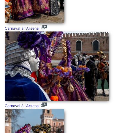
Carnaval à l'Arsenal
Carnaval à l'Arsenal