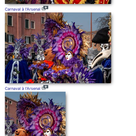
Carnaval à l'Arsenal
Carnaval à l'Arsenal