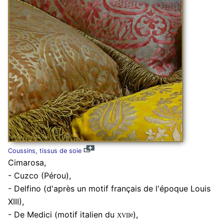
Coussins, tissus de soie
Cimarosa,
- Cuzco (Pérou),
- Delfino (d'après un motif français de l'époque Louis
XIII),
xvii
- De Medici (motif italien du
),
e