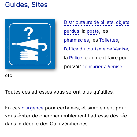
Guides, Sites
,
Distributeurs de billets
objets
, la
, les
perdus
poste
, les
,
pharmacies
Toilettes
,
l'office du tourisme de Venise
la
, comment faire pour
Police
pouvoir
,
se marier à Venise
etc.
Toutes ces adresses vous seront plus qu'utiles.
En cas
pour certaines, et simplement pour
d'urgence
vous éviter de chercher inutilement l'adresse désirée
dans le dédale des Calli vénitiennes.