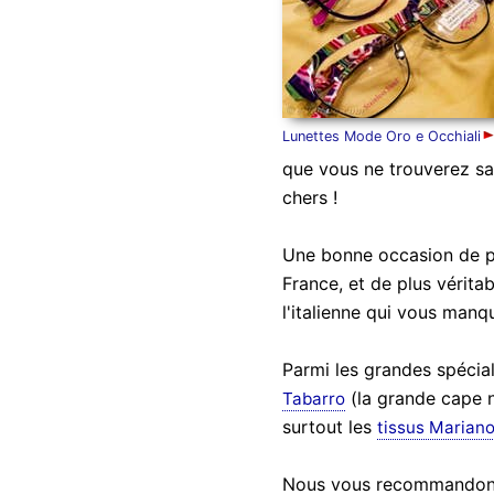
Lunettes Mode Oro e Occhiali
que vous ne trouverez sa
chers !
Une bonne occasion de pro
France, et de plus vérita
l'italienne qui vous manq
Parmi les grandes spécia
(la grande cape n
Tabarro
surtout les
tissus Mariano
Nous vous recommandons