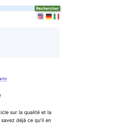
arro
e
cle sur la qualité et la
 savez déjà ce qu'il en