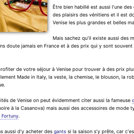
Être bien habillé est aussi l'une des 
des plaisirs des vénitiens et il est
Venise les plus grandes et belles m
Mais sachez qu'il existe aussi des m
ns doute jamais en France et à des prix qui y sont souvent
fiter de votre séjour à Venise pour trouver à des prix plu
blement Made in Italy, la veste, la chemise, le blouson, la r
ue.
lités de Venise on peut évidemment citer aussi la fameuse
oire à la Casanova) mais aussi des accessoires de mode ty
.
 Fortuny
 aussi d'y acheter des
si la saison s'y prête, car c'es
gants