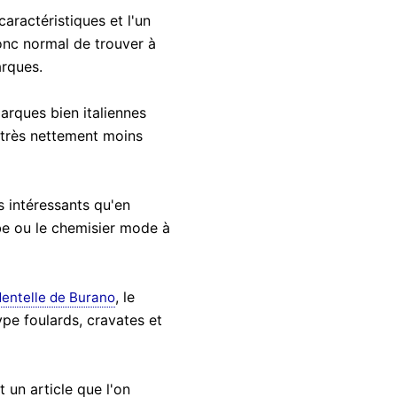
caractéristiques et l'un
 donc normal de trouver à
arques.
arques bien italiennes
 très nettement moins
s intéressants qu'en
obe ou le chemisier mode à
, le
dentelle de Burano
pe foulards, cravates et
t un article que l'on