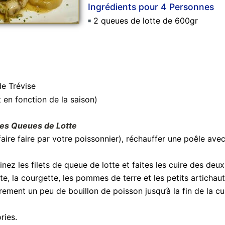
Ingrédients pour 4 Personnes
2 queues de lotte de 600gr
de Trévise
t en fonction de la saison)
des
Queues de Lotte
 faire faire par votre poissonnier), réchauffer une poêle ave
nez les filets de queue de lotte et faites les cuire des deux
te, la courgette, les pommes de terre et les petits artichaut
rement un peu de bouillon de poisson jusqu’à la fin de la cu
ries.