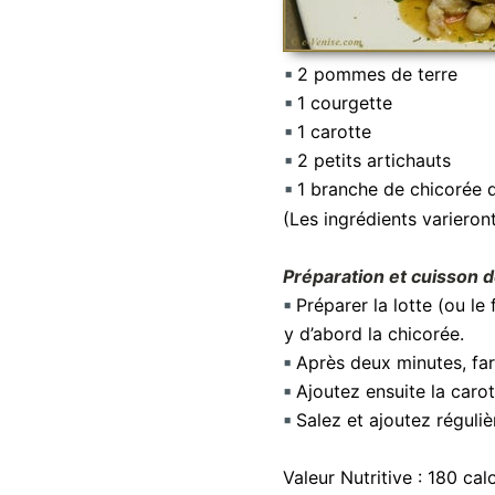
2 pommes de terre
1 courgette
1 carotte
2 petits artichauts
1 branche de chicorée 
(Les ingrédients varieron
Préparation et cuisson 
Préparer la lotte (ou le
y d’abord la chicorée.
Après deux minutes, fari
Ajoutez ensuite la carot
Salez et ajoutez réguliè
Valeur Nutritive :
180
calo