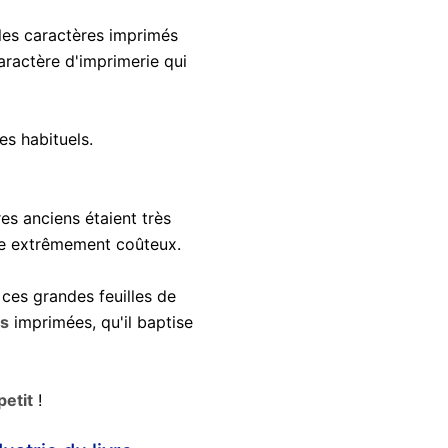
 les caractères imprimés
caractère d'imprimerie qui
es habituels.
ivres anciens étaient très
être extrêmement coûteux.
ces grandes feuilles de
es
imprimées, qu'il baptise
petit
!