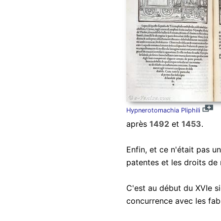
Hypnerotomachia Pliphili
après
1492
et
1453
.
Enfin, et ce n'était pas 
patentes et les droits de
C'est au début du XVIe si
concurrence avec les fab