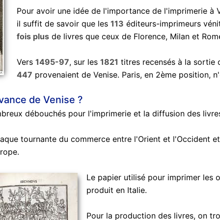
Pour avoir une idée de l'importance de l'imprimerie à 
il suffit de savoir que les
113
éditeurs-imprimeurs véni
fois plus
de livres que ceux de Florence, Milan et Rome
Vers
1495-97
, sur les
1821
titres recensés à la sortie
447
provenaient de Venise. Paris, en 2ème position, n
avance de Venise ?
breux débouchés pour l'imprimerie et la diffusion des livre
laque tournante du commerce entre l'Orient et l'Occident e
urope.
Le papier utilisé pour imprimer les 
produit en Italie.
Pour la production des livres, on t