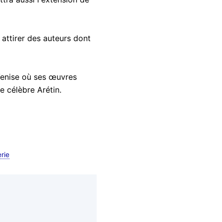
 attirer des auteurs dont
 Venise où ses œuvres
e célèbre Arétin.
rie