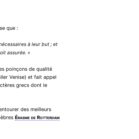
se que :
nécessaires à leur but ; et
oit assurée. »
des poinçons de qualité
ler Venise) et fait appel
actères grecs dont le
s'entourer des meilleurs
élèbres
Érasme de Rotterdam