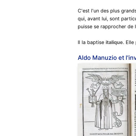
C'est l'un des plus grand
qui, avant lui, sont parti
puisse se rapprocher de l
Il la baptise
italique
. Ell
Aldo Manuzio et l'inv