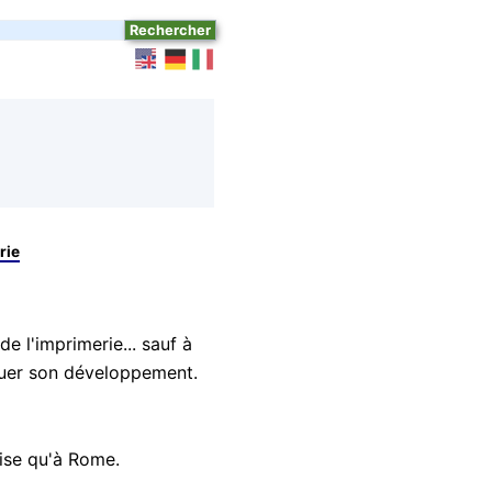
rie
de l'imprimerie... sauf à
inuer son développement.
nise qu'à Rome.