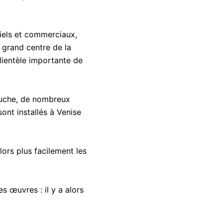
iels et commerciaux,
n grand centre de la
ientèle importante de
souche, de nombreux
sont installés à Venise
lors plus facilement les
s œuvres : il y a alors