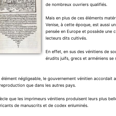
de nombreux ouvriers qualifiés.
Mais en plus de ces éléments matér
Venise, à cette époque, est aussi u
pensée en Europe et possède une cl
lecteurs dits cultivés.
En effet, en sus des vénitiens de 
érudits juifs, grecs et arméniens se 
un élément négligeable, le gouvernement vénitien accordait a
 reproduction que dans les autres pays.
ècle que les imprimeurs vénitiens produisent leurs plus belle
ricants de manuscrits et de codex enluminés.