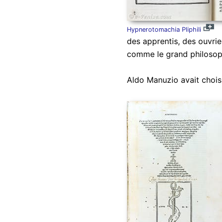
Hypnerotomachia Pliphili
des apprentis, des ouvrie
comme le grand philosop
Aldo Manuzio avait choisi