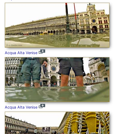
Acqua Alta Venise
Acqua Alta Venise