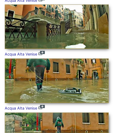
Acqua Alta Venise
Acqua Alta Venise
Acqua Alta Venise