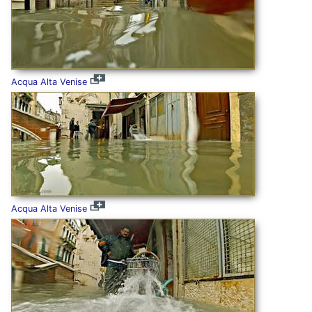
Acqua Alta Venise
Acqua Alta Venise