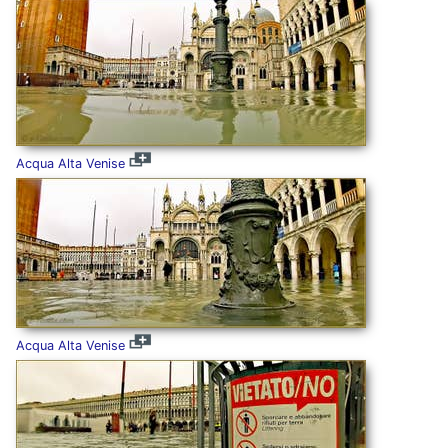
Acqua Alta Venise
Acqua Alta Venise