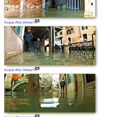
Acqua Alta Venise
Acqua Alta Venise