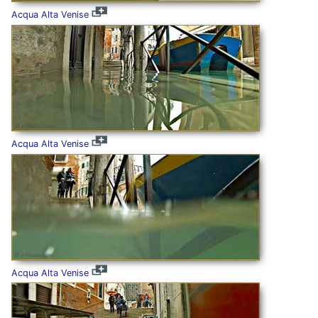
Acqua Alta Venise
Acqua Alta Venise
Acqua Alta Venise