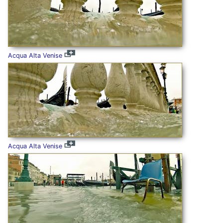
Acqua Alta Venise
Acqua Alta Venise