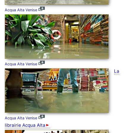
Acqua Alta Venise
Acqua Alta Venise
La
Acqua Alta Venise
librairie Acqua Alta