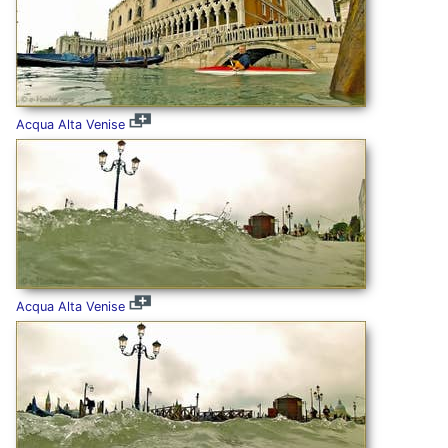
Acqua Alta Venise
Acqua Alta Venise