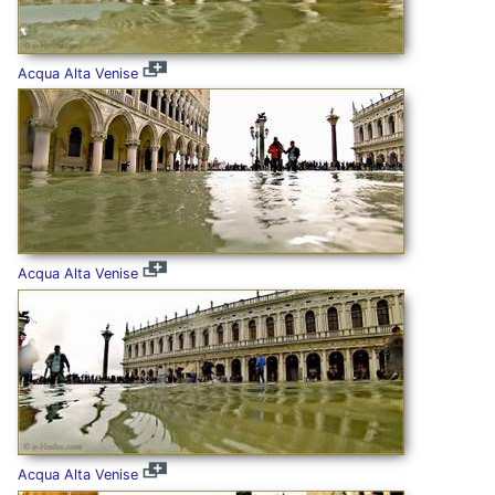
Acqua Alta Venise
Acqua Alta Venise
Acqua Alta Venise