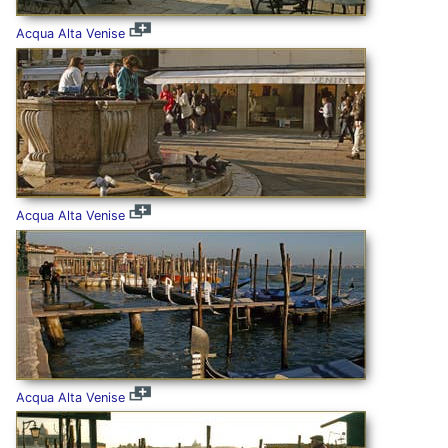
Acqua Alta Venise
Acqua Alta Venise
Acqua Alta Venise