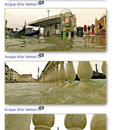
Acqua Alta Venise
Acqua Alta Venise
Acqua Alta Venise