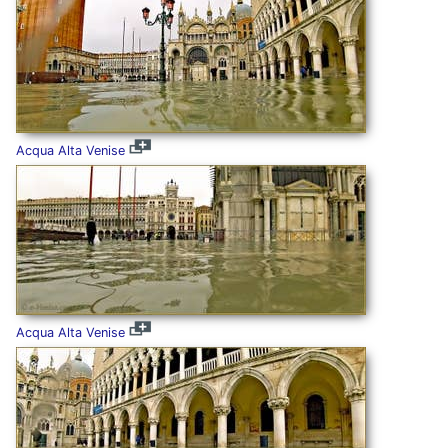
Acqua Alta Venise
Acqua Alta Venise