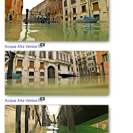
Acqua Alta Venise
Acqua Alta Venise