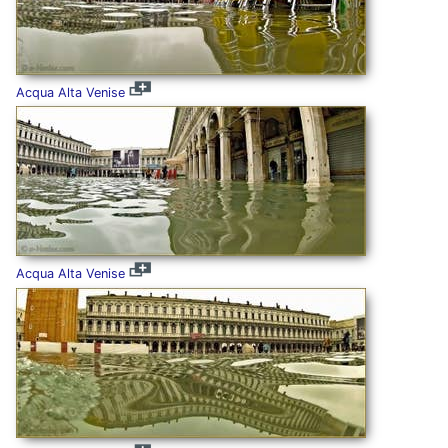
Acqua Alta Venise
Acqua Alta Venise