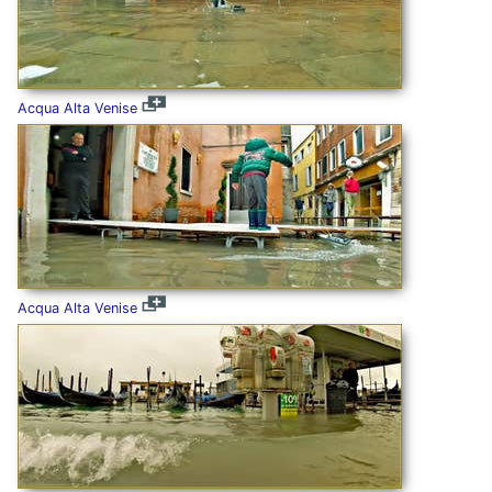
Acqua Alta Venise
Acqua Alta Venise