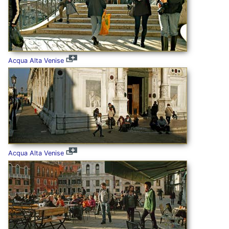
Acqua Alta Venise
Acqua Alta Venise