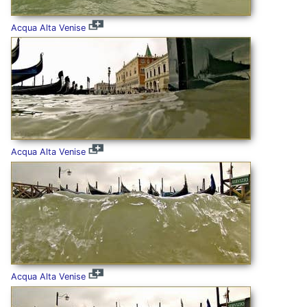
Acqua Alta Venise
Acqua Alta Venise
Acqua Alta Venise