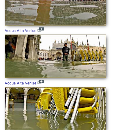
Acqua Alta Venise
Acqua Alta Venise