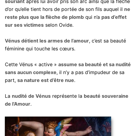
souriant
après lui avoir pris son arc ainsi que la flèche
d’or qu’elle tient hors de portée de son fils auquel il
ne
reste plus que la flèche de plomb
qui n’a
pas d’effet
sur ses victimes
selon Ovide.
Vénus détient les armes de l’amour
, c’est sa beauté
féminine qui touche les cœurs.
Cette Vénus « active »
assume sa beauté et sa nudité
sans aucun complexe
, il n’y a pas d’impudeur de sa
part,
sa nature est d’être nue
.
La
nudité de Vénus
représente la
beauté souveraine
de l’Amour
.