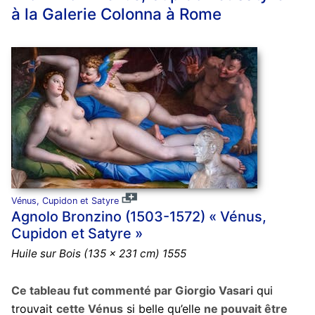
à la Galerie Colonna à Rome
Vénus, Cupidon et Satyre
Agnolo Bronzino (1503-1572) « Vénus,
Cupidon et Satyre »
Huile sur Bois (135 x 231 cm) 1555
Ce tableau fut commenté par Giorgio Vasari
qui
trouvait
cette Vénus
si belle qu’elle
ne pouvait être