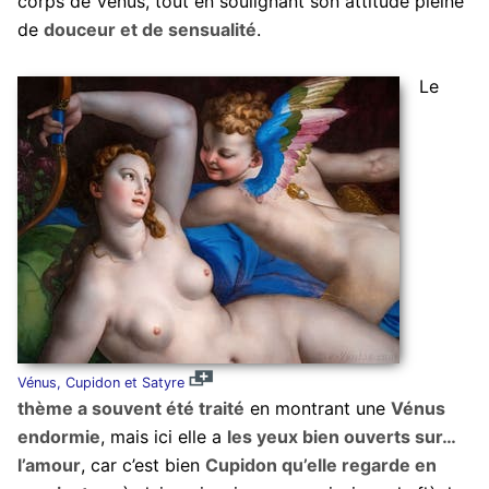
corps de Vénus, tout en soulignant son attitude pleine
de
douceur et de sensualité
.
Le
Vénus, Cupidon et Satyre
thème a souvent été traité
en montrant une
Vénus
endormie
, mais ici elle a
les yeux bien ouverts sur…
l’amour
, car c’est bien
Cupidon qu’elle regarde en