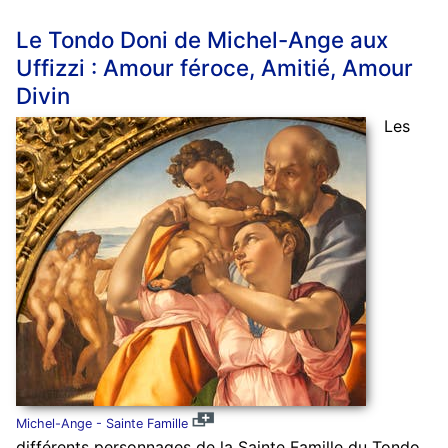
Le Tondo Doni de Michel-Ange aux
Uffizzi : Amour féroce, Amitié, Amour
Divin
Les
Michel-Ange - Sainte Famille
différents personnages de la Sainte Famille du Tondo