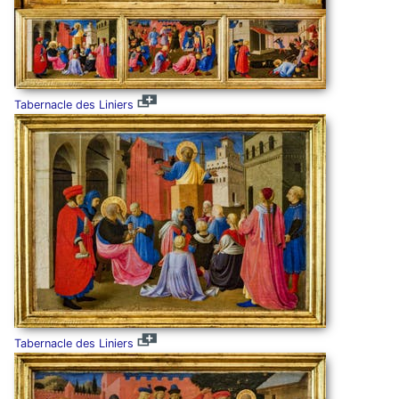
Tabernacle des Liniers
Tabernacle des Liniers