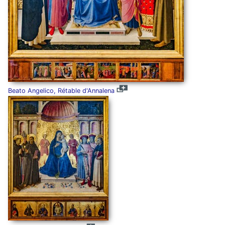
Beato Angelico, Rétable d'Annalena