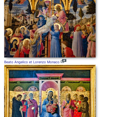
Beato Angelico et Lorenzo Monaco