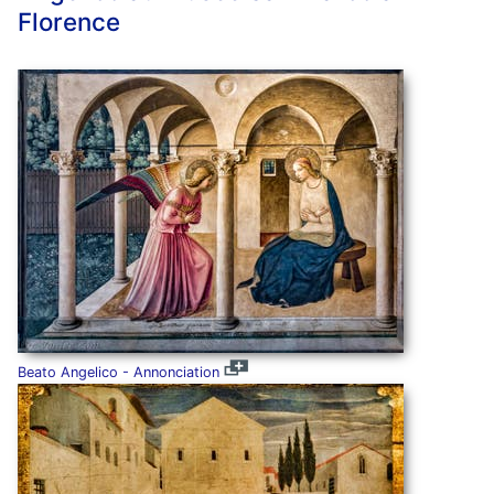
Florence
Beato Angelico - Annonciation