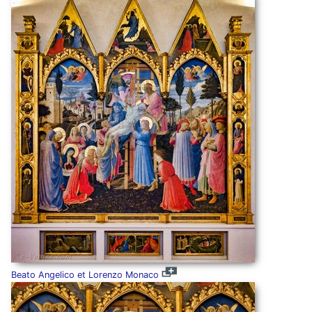
Beato Angelico et Lorenzo Monaco